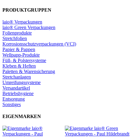
PRODUKTGRUPPEN
laio® Verpackungen
laio® Green Verpackungen
Folienprodukte
Stretchfolien
Korrosionsschutzverpackungen (VCI)
Papier & Pappen
Wellpapp-Produkte
Füll- & Polstersysteme
Kleben & Heften
Paletten & Warensicherung
Stretchanlagen
Umreifungssysteme
Versandartikel
Betriebshygiene
Entsorgung
Sonstiges
EIGENMARKEN