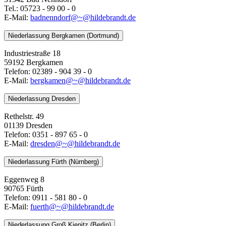
Tel.: 05723 - 99 00 - 0
E-Mail:
badnenndorf@~@hildebrandt.de
Niederlassung Bergkamen (Dortmund)
Industriestraße 18
59192 Bergkamen
Telefon: 02389 - 904 39 - 0
E-Mail:
bergkamen@~@hildebrandt.de
Niederlassung Dresden
Rethelstr. 49
01139 Dresden
Telefon: 0351 - 897 65 - 0
E-Mail:
dresden@~@hildebrandt.de
Niederlassung Fürth (Nürnberg)
Eggenweg 8
90765 Fürth
Telefon: 0911 - 581 80 - 0
E-Mail:
fuerth@~@hildebrandt.de
Niederlassung Groß Kienitz (Berlin)