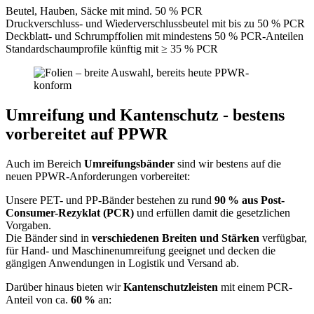
Beutel, Hauben, Säcke mit mind. 50 % PCR
Druckverschluss- und Wiederverschlussbeutel mit bis zu 50 % PCR
Deckblatt- und Schrumpffolien mit mindestens 50 % PCR-Anteilen
Standardschaumprofile künftig mit ≥ 35 % PCR
Umreifung und Kantenschutz - bestens
vorbereitet auf PPWR
Auch im Bereich
Umreifungsbänder
sind wir bestens auf die
neuen PPWR-Anforderungen vorbereitet:
Unsere PET- und PP-Bänder bestehen zu rund
90
% aus Post-
Consumer-Rezyklat (PCR)
und erfüllen damit die gesetzlichen
Vorgaben.
Die Bänder sind in
verschiedenen Breiten und Stärken
verfügbar,
für Hand- und Maschinenumreifung geeignet und decken die
gängigen Anwendungen in Logistik und Versand ab.
Darüber hinaus bieten wir
Kantenschutzleisten
mit einem PCR-
Anteil von ca.
60 %
an: