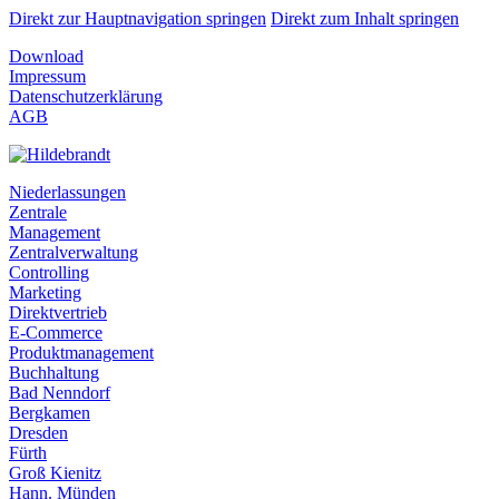
Direkt zur Hauptnavigation springen
Direkt zum Inhalt springen
Download
Impressum
Datenschutzerklärung
AGB
Niederlassungen
Zentrale
Management
Zentralverwaltung
Controlling
Marketing
Direktvertrieb
E-Commerce
Produktmanagement
Buchhaltung
Bad Nenndorf
Bergkamen
Dresden
Fürth
Groß Kienitz
Hann. Münden