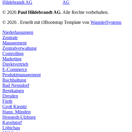
© 2026
Paul Hildebrandt AG
. Alle Rechte vorbehalten.
© 2026 . Erstellt mit t3Bootstrap Template von
WapplerSystems
Niederlassungen
Zentrale
Management
Zentralverwaltung
Controlling
Marketing
Direktvertrieb
E-Commerce
Produktmanagement
Buchhaltung
Bad Nenndorf
Bergkamen
Dresden
Fürth
Groß Kienitz
Hann. Münden
Henstedt-Ulzburg
Kavelstorf
Löbichau