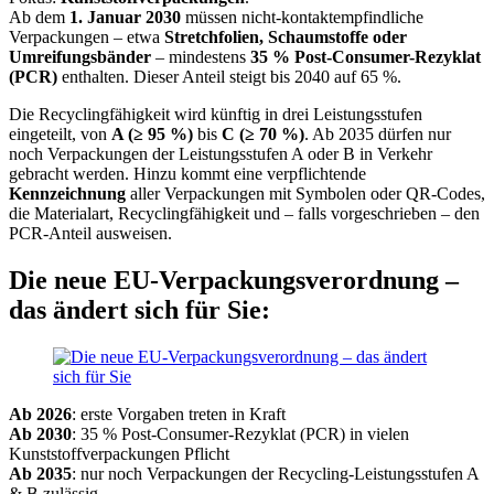
Ab dem
1. Januar 2030
müssen nicht-kontaktempfindliche
Verpackungen – etwa
Stretchfolien, Schaumstoffe oder
Umreifungsbänder
– mindestens
35 % Post-Consumer-Rezyklat
(PCR)
enthalten. Dieser Anteil steigt bis 2040 auf 65 %.
Die Recyclingfähigkeit wird künftig in drei Leistungsstufen
eingeteilt, von
A (≥ 95 %)
bis
C (≥ 70 %)
. Ab 2035 dürfen nur
noch Verpackungen der Leistungsstufen A oder B in Verkehr
gebracht werden. Hinzu kommt eine verpflichtende
Kennzeichnung
aller Verpackungen mit Symbolen oder QR-Codes,
die Materialart, Recyclingfähigkeit und – falls vorgeschrieben – den
PCR-Anteil ausweisen.
Die neue EU-Verpackungsverordnung –
das ändert sich für Sie:
Ab 2026
: erste Vorgaben treten in Kraft
Ab 2030
: 35 % Post-Consumer-Rezyklat (PCR) in vielen
Kunststoffverpackungen Pflicht
Ab 2035
: nur noch Verpackungen der Recycling-Leistungsstufen A
& B zulässig