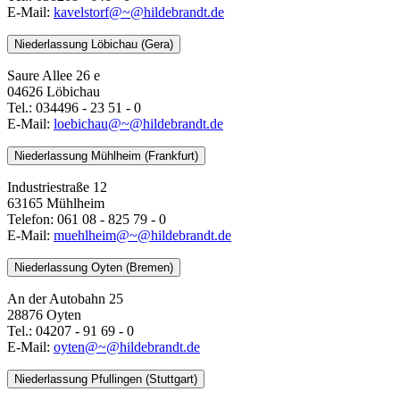
E-Mail:
kavelstorf@~@hildebrandt.de
Niederlassung Löbichau (Gera)
Saure Allee 26 e
04626 Löbichau
Tel.: 034496 - 23 51 - 0
E-Mail:
loebichau@~@hildebrandt.de
Niederlassung Mühlheim (Frankfurt)
Industriestraße 12
63165 Mühlheim
Telefon: 061 08 - 825 79 - 0
E-Mail:
muehlheim@~@hildebrandt.de
Niederlassung Oyten (Bremen)
An der Autobahn 25
28876 Oyten
Tel.: 04207 - 91 69 - 0
E-Mail:
oyten@~@hildebrandt.de
Niederlassung Pfullingen (Stuttgart)