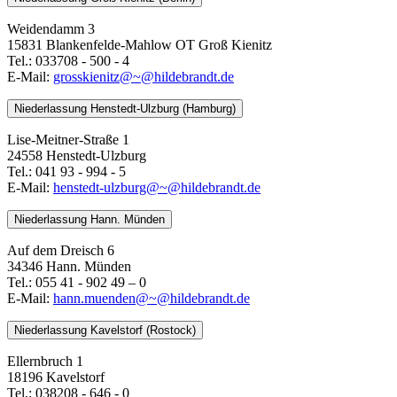
Weidendamm 3
15831 Blankenfelde-Mahlow OT Groß Kienitz
Tel.: 033708 - 500 - 4
E-Mail:
grosskienitz@~@hildebrandt.de
Niederlassung Henstedt-Ulzburg (Hamburg)
Lise-Meitner-Straße 1
24558 Henstedt-Ulzburg
Tel.: 041 93 - 994 - 5
E-Mail:
henstedt-ulzburg@~@hildebrandt.de
Niederlassung Hann. Münden
Auf dem Dreisch 6
34346 Hann. Münden
Tel.: 055 41 - 902 49 – 0
E-Mail:
​​​​​​​hann.muenden@~@hildebrandt.de
Niederlassung Kavelstorf (Rostock)
Ellernbruch 1
18196 Kavelstorf
Tel.: 038208 - 646 - 0