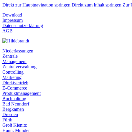
Direkt zur Hauptnavigation springen
Direkt zum Inhalt springen
Zur 
Download
Impressum
Datenschutzerklärung
AGB
Niederlassungen
Zentrale
Management
Zentralverwaltung
Controlling
Marketing
Direktvertrieb
E-Commerce
Produktmanagement
Buchhaltung
Bad Nenndorf
Bergkamen
Dresden
Fürth
Groß Kienitz
Hann. Münden