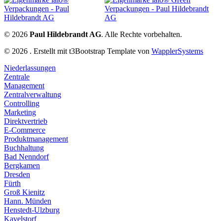
© 2026
Paul Hildebrandt AG
. Alle Rechte vorbehalten.
© 2026 . Erstellt mit t3Bootstrap Template von
WapplerSystems
Niederlassungen
Zentrale
Management
Zentralverwaltung
Controlling
Marketing
Direktvertrieb
E-Commerce
Produktmanagement
Buchhaltung
Bad Nenndorf
Bergkamen
Dresden
Fürth
Groß Kienitz
Hann. Münden
Henstedt-Ulzburg
Kavelstorf