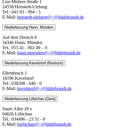
Lise-Meitner-Straße 1
24558 Henstedt-Ulzburg
Tel.: 041 93 - 994 - 5
E-Mail:
henstedt-ulzburg@~@hildebrandt.de
Niederlassung Hann. Münden
Auf dem Dreisch 6
34346 Hann. Münden
Tel.: 055 41 - 902 49 – 0
E-Mail:
​​​​​​​hann.muenden@~@hildebrandt.de
Niederlassung Kavelstorf (Rostock)
Ellernbruch 1
18196 Kavelstorf
Tel.: 038208 - 646 - 0
E-Mail:
kavelstorf@~@hildebrandt.de
Niederlassung Löbichau (Gera)
Saure Allee 26 e
04626 Löbichau
Tel.: 034496 - 23 51 - 0
E-Mail:
loebichau@~@hildebrandt.de