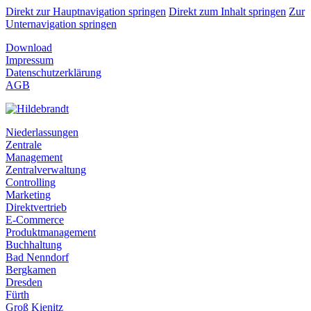
Direkt zur Hauptnavigation springen
Direkt zum Inhalt springen
Zur
Unternavigation springen
Download
Impressum
Datenschutzerklärung
AGB
Niederlassungen
Zentrale
Management
Zentralverwaltung
Controlling
Marketing
Direktvertrieb
E-Commerce
Produktmanagement
Buchhaltung
Bad Nenndorf
Bergkamen
Dresden
Fürth
Groß Kienitz