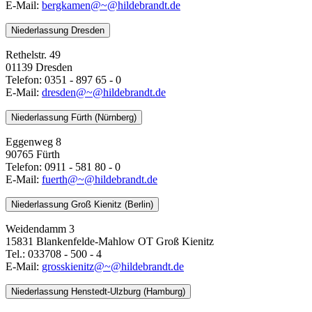
E-Mail:
bergkamen@~@hildebrandt.de
Niederlassung Dresden
Rethelstr. 49
01139 Dresden
Telefon: 0351 - 897 65 - 0
E-Mail:
dresden@~@hildebrandt.de
Niederlassung Fürth (Nürnberg)
Eggenweg 8
90765 Fürth
Telefon: 0911 - 581 80 - 0
E-Mail:
fuerth@~@hildebrandt.de
Niederlassung Groß Kienitz (Berlin)
Weidendamm 3
15831 Blankenfelde-Mahlow OT Groß Kienitz
Tel.: 033708 - 500 - 4
E-Mail:
grosskienitz@~@hildebrandt.de
Niederlassung Henstedt-Ulzburg (Hamburg)