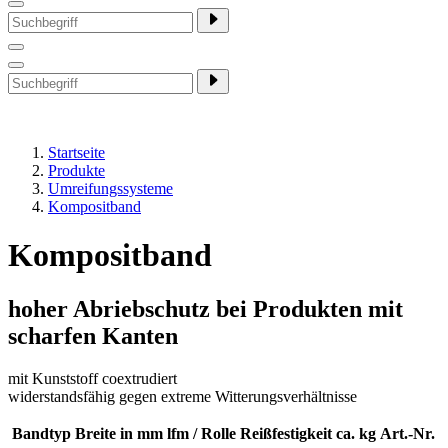
Startseite
Produkte
Umreifungssysteme
Kompositband
Kompositband
hoher Abriebschutz bei Produkten mit
scharfen Kanten
mit Kunststoff coextrudiert
widerstandsfähig gegen extreme Witterungsverhältnisse
Bandtyp
Breite in mm
lfm / Rolle
Reißfestigkeit ca. kg
Art.-Nr.