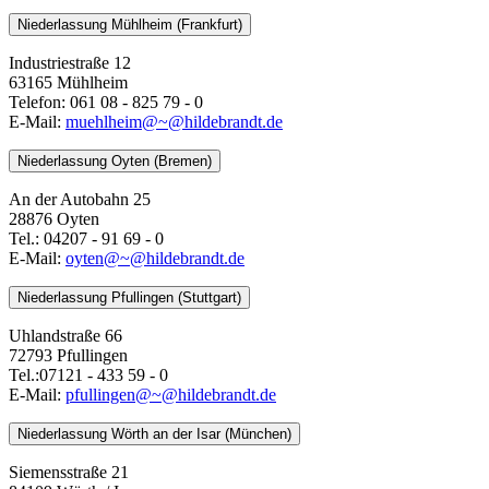
Niederlassung Mühlheim (Frankfurt)
Industriestraße 12
63165 Mühlheim
Telefon: 061 08 - 825 79 - 0
E-Mail:
muehlheim@~@hildebrandt.de
Niederlassung Oyten (Bremen)
An der Autobahn 25
28876 Oyten
Tel.: 04207 - 91 69 - 0
E-Mail:
oyten@~@hildebrandt.de
Niederlassung Pfullingen (Stuttgart)
Uhlandstraße 66
72793 Pfullingen
Tel.:07121 - 433 59 - 0
E-Mail:
pfullingen@~@hildebrandt.de
Niederlassung Wörth an der Isar (München)
Siemensstraße 21