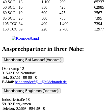
40 SCC
13
1.100
290
85237
50 SCC
16
850
425
62985
60 SCC
19
600
475
2567
85 SCC
25
500
785
7395
105 TCC
34
400
1.400
7394
150 TCC
39
220
2.700
12977
Ansprechpartner in Ihrer Nähe:
Niederlassung Bad Nenndorf (Hannover)
Osterkamp 12
31542 Bad Nenndorf
Tel.: 05723 - 99 00 - 0
E-Mail:
badnenndorf@~@hildebrandt.de
Niederlassung Bergkamen (Dortmund)
Industriestraße 18
59192 Bergkamen
Telefon: 02389 - 904 39 - 0