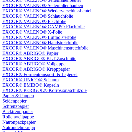
EXCOR® VALENO® Seitenfaltenbeutel
EXCOR® VALENO® Seitenfaltenhauben
EXCOR® VALENO® Wiederverschlussbeutel
EXCOR® VALENO® Schlauchfolie
EXCOR® VALENO® Flachfolie
EXCOR® VALENO® CAMPO Flachfolie
EXCOR® VALENO® X-Folie
EXCOR® VALENO® Luftpolsterfolie
EXCOR® VALENO® Handstretchfolie
EXCOR® VALENO® Maschinenstretchfolie
EXCOR® ABRIGO® Papier
EXCOR® ABRIGO® KLT-Zuschnitte
EXCOR® ABRIGO® Vollpappe
EXCOR® ABRIGO® Krepppapier
EXCOR® Formentransport- & Lagerset
EXCOR® UNICO® Schaum
EXCOR® EMIBO® Kapseln
EXCOR® PERIGOL® Korrosionsschutzöle
Papier & Pappen
Seidenpapier
Schrenzpapier
Backtrennpapier
Rollenwellpappe
Natronpackpapier
Natrondehnkrepp