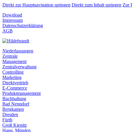
Direkt zur Hauptnavigation springen
Direkt zum Inhalt springen
Zur 
Download
Impressum
Datenschutzerklärung
AGB
Niederlassungen
Zentrale
Management
Zentralverwaltung
Controlling
Marketing
Direktvertrieb
E-Commerce
Produktmanagement
Buchhaltung
Bad Nenndorf
Bergkamen
Dresden
Fürth
Groß Kienitz
Hann. Münden