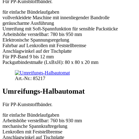
Für PP-Kunststoffbänder.
für einfache Bündelaufgaben
vollverkleidete Maschine mit innenliegender Bandrolle
geräuscharme Ausführung
Umreifung mit Soft-Spannfunktion für sensible Packstücke
Arbeitshöhe verstellbar: 780 bis 950 mm
Elektronische Spannungsregelung
Fahrbar auf Lenkrollen mit Feststellbremse
Anschlagwinkel auf der Tischplatte
Für PP-Band 9 bis 12 mm
Packgutbindestmaße (LxBxH): 80 x 80 x 20 mm
Art.-Nr.: 85217
Umreifungs-Halbautomat
Für PP-Kunststoffbänder.
für einfache Bündelaufgaben
Arbeitshöhe verstellbar: 760 bis 930 mm
mechanische Spannkraftregelung
Lenkrollen mit Feststellbremse
Anschlagwinkel auf Tischplatte