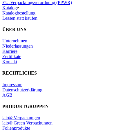
EU-Verpackungsverordnung (PPWR)
Katalog
e
Katalogbestellung
Leasen statt kaufen
ÜBER UNS
Unternehmen
Niederlassungen
Karriere
Zertifikate
Kontakt
RECHTLICHES
Impressum
Datenschutzerklärung
AGB
PRODUKTGRUPPEN
laio® Verpackungen
laio® Green Verpackungen
Folienprodukte