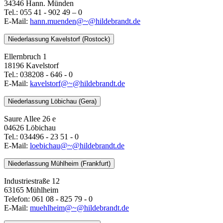
34346 Hann. Münden
Tel.: 055 41 - 902 49 – 0
E-Mail:
​​​​​​​hann.muenden@~@hildebrandt.de
Niederlassung Kavelstorf (Rostock)
Ellernbruch 1
18196 Kavelstorf
Tel.: 038208 - 646 - 0
E-Mail:
kavelstorf@~@hildebrandt.de
Niederlassung Löbichau (Gera)
Saure Allee 26 e
04626 Löbichau
Tel.: 034496 - 23 51 - 0
E-Mail:
loebichau@~@hildebrandt.de
Niederlassung Mühlheim (Frankfurt)
Industriestraße 12
63165 Mühlheim
Telefon: 061 08 - 825 79 - 0
E-Mail:
muehlheim@~@hildebrandt.de