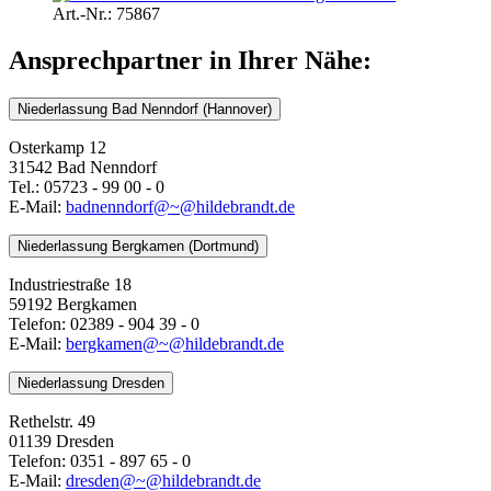
Art.-Nr.: 75867
Ansprechpartner in Ihrer Nähe:
Niederlassung Bad Nenndorf (Hannover)
Osterkamp 12
31542 Bad Nenndorf
Tel.: 05723 - 99 00 - 0
E-Mail:
badnenndorf@~@hildebrandt.de
Niederlassung Bergkamen (Dortmund)
Industriestraße 18
59192 Bergkamen
Telefon: 02389 - 904 39 - 0
E-Mail:
bergkamen@~@hildebrandt.de
Niederlassung Dresden
Rethelstr. 49
01139 Dresden
Telefon: 0351 - 897 65 - 0
E-Mail:
dresden@~@hildebrandt.de