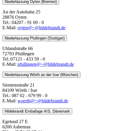
Niederlassung Oyten (Bremen)
An der Autobahn 25
28876 Oyten
Tel.: 04207 - 91 69 - 0
E-Mail:
oyten@~@hildebrandt.de
Niederlassung Pfullingen (Stuttgart)
Uhlandstraße 66
72793 Pfullingen
Tel.:07121 - 433 59 - 0
E-Mail:
pfullingen@~@hildebrandt.de
Niederlassung Wörth an der Isar (München)
Siemensstraße 21
84109 Wörth / Isar
Tel.: 087 02 - 679 99 - 0
E-Mail:
woerth@~@hildebrandt.de
Hildebrandt Emballage A/S, Dänemark
Egelund 27 E
6200 Aabenraa