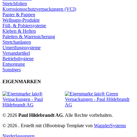
Stretchfolien
Korrosionsschutzverpackungen (VCI)
Papier & Pappen
Wellpapp-Produkte
Füll- & Polstersysteme
Kleben & Heften
Paletten & Warensicherung
Stretchanlagen
Umreifungssysteme
Versandartikel
Betriebshygiene
Entsorgung
Sonstiges
EIGENMARKEN
© 2026
Paul Hildebrandt AG
. Alle Rechte vorbehalten.
© 2026 . Erstellt mit t3Bootstrap Template von
WapplerSystems
Niederlassungen