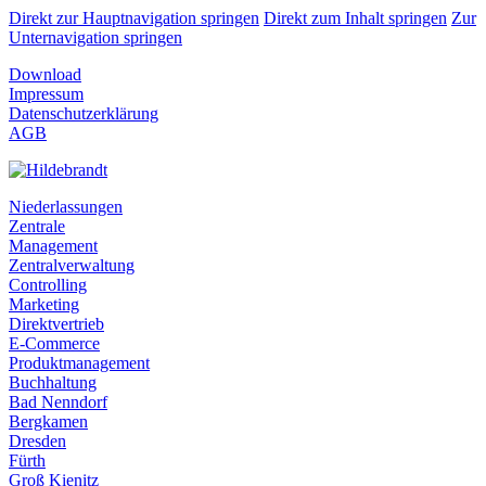
Direkt zur Hauptnavigation springen
Direkt zum Inhalt springen
Zur
Unternavigation springen
Download
Impressum
Datenschutzerklärung
AGB
Niederlassungen
Zentrale
Management
Zentralverwaltung
Controlling
Marketing
Direktvertrieb
E-Commerce
Produktmanagement
Buchhaltung
Bad Nenndorf
Bergkamen
Dresden
Fürth
Groß Kienitz