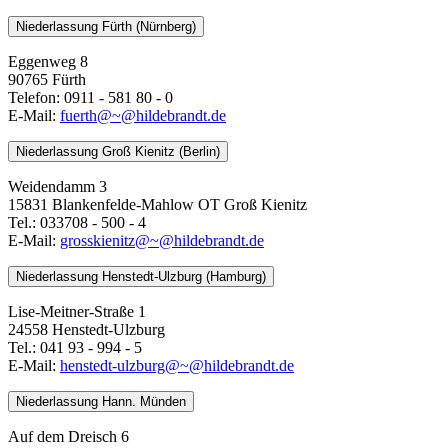
Niederlassung Fürth (Nürnberg)
Eggenweg 8
90765 Fürth
Telefon: 0911 - 581 80 - 0
E-Mail:
fuerth@~@hildebrandt.de
Niederlassung Groß Kienitz (Berlin)
Weidendamm 3
15831 Blankenfelde-Mahlow OT Groß Kienitz
Tel.: 033708 - 500 - 4
E-Mail:
grosskienitz@~@hildebrandt.de
Niederlassung Henstedt-Ulzburg (Hamburg)
Lise-Meitner-Straße 1
24558 Henstedt-Ulzburg
Tel.: 041 93 - 994 - 5
E-Mail:
henstedt-ulzburg@~@hildebrandt.de
Niederlassung Hann. Münden
Auf dem Dreisch 6