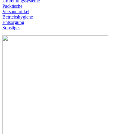
Umreifungssysteme
Packtische
Versandartikel
Betriebshygiene
Entsorgung
Sonstiges