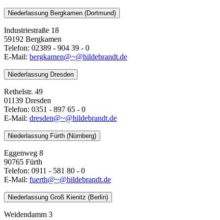
Niederlassung Bergkamen (Dortmund)
Industriestraße 18
59192 Bergkamen
Telefon: 02389 - 904 39 - 0
E-Mail:
bergkamen@~@hildebrandt.de
Niederlassung Dresden
Rethelstr. 49
01139 Dresden
Telefon: 0351 - 897 65 - 0
E-Mail:
dresden@~@hildebrandt.de
Niederlassung Fürth (Nürnberg)
Eggenweg 8
90765 Fürth
Telefon: 0911 - 581 80 - 0
E-Mail:
fuerth@~@hildebrandt.de
Niederlassung Groß Kienitz (Berlin)
Weidendamm 3