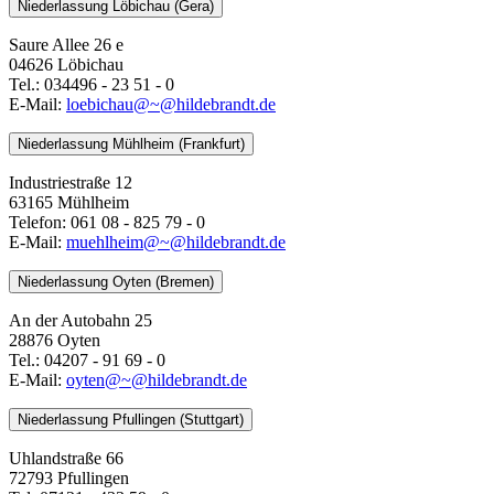
Niederlassung Löbichau (Gera)
Saure Allee 26 e
04626 Löbichau
Tel.: 034496 - 23 51 - 0
E-Mail:
loebichau@~@hildebrandt.de
Niederlassung Mühlheim (Frankfurt)
Industriestraße 12
63165 Mühlheim
Telefon: 061 08 - 825 79 - 0
E-Mail:
muehlheim@~@hildebrandt.de
Niederlassung Oyten (Bremen)
An der Autobahn 25
28876 Oyten
Tel.: 04207 - 91 69 - 0
E-Mail:
oyten@~@hildebrandt.de
Niederlassung Pfullingen (Stuttgart)
Uhlandstraße 66
72793 Pfullingen