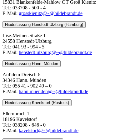
15831 Blankenfelde-Mahlow OT Groß Kienitz
Tel.: 033708 - 500 - 4
E-Mail:
grosskienitz@~@hildebrandt.de
Niederlassung Henstedt-Ulzburg (Hamburg)
Lise-Meitner-Straße 1
24558 Henstedt-Ulzburg
Tel.: 041 93 - 994 - 5
E-Mail:
henstedt-ulzburg@~@hildebrandt.de
Niederlassung Hann. Münden
Auf dem Dreisch 6
34346 Hann. Münden
Tel.: 055 41 - 902 49 – 0
E-Mail:
​​​​​​​hann.muenden@~@hildebrandt.de
Niederlassung Kavelstorf (Rostock)
Ellernbruch 1
18196 Kavelstorf
Tel.: 038208 - 646 - 0
E-Mail:
kavelstorf@~@hildebrandt.de