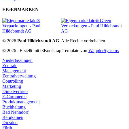
EIGENMARKEN
© 2026
Paul Hildebrandt AG
. Alle Rechte vorbehalten.
© 2026 . Erstellt mit t3Bootstrap Template von
WapplerSystems
Niederlassungen
Zentrale
Management
Zentralverwaltung
Controlling
Marketing
Direktvertrieb
E-Commerce
Produktmanagement
Buchhaltung
Bad Nenndorf
Bergkamen
Dresden
Fürth