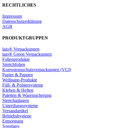
RECHTLICHES
Impressum
Datenschutzerklärung
AGB
PRODUKTGRUPPEN
laio® Verpackungen
laio® Green Verpackungen
Folienprodukte
Stretchfolien
Korrosionsschutzverpackungen (VCI)
Papier & Pappen
Wellpapp-Produkte
Füll- & Polstersysteme
Kleben & Heften
Paletten & Warensicherung
Stretchanlagen
Umreifungssysteme
Versandartikel
Betriebshygiene
Entsorgung
Sonstiges