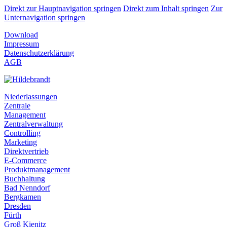
Direkt zur Hauptnavigation springen
Direkt zum Inhalt springen
Zur
Unternavigation springen
Download
Impressum
Datenschutzerklärung
AGB
Niederlassungen
Zentrale
Management
Zentralverwaltung
Controlling
Marketing
Direktvertrieb
E-Commerce
Produktmanagement
Buchhaltung
Bad Nenndorf
Bergkamen
Dresden
Fürth
Groß Kienitz