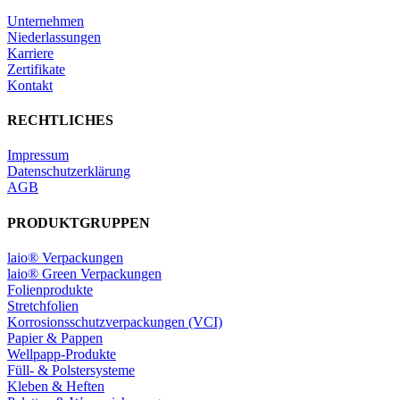
Unternehmen
Niederlassungen
Karriere
Zertifikate
Kontakt
RECHTLICHES
Impressum
Datenschutzerklärung
AGB
PRODUKTGRUPPEN
laio® Verpackungen
laio® Green Verpackungen
Folienprodukte
Stretchfolien
Korrosionsschutzverpackungen (VCI)
Papier & Pappen
Wellpapp-Produkte
Füll- & Polstersysteme
Kleben & Heften