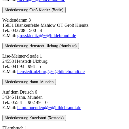
Niederlassung Groß Kienitz (Berlin)
Weidendamm 3
15831 Blankenfelde-Mahlow OT Groß Kienitz
Tel.: 033708 - 500 - 4
E-Mail:
grosskienitz@~@hildebrandt.de
Niederlassung Henstedt-Ulzburg (Hamburg)
Lise-Meitner-Straße 1
24558 Henstedt-Ulzburg
Tel.: 041 93 - 994 - 5
E-Mail:
henstedt-ulzburg@~@hildebrandt.de
Niederlassung Hann. Münden
Auf dem Dreisch 6
34346 Hann. Münden
Tel.: 055 41 - 902 49 – 0
E-Mail:
​​​​​​​hann.muenden@~@hildebrandt.de
Niederlassung Kavelstorf (Rostock)
Ellernbruch 1