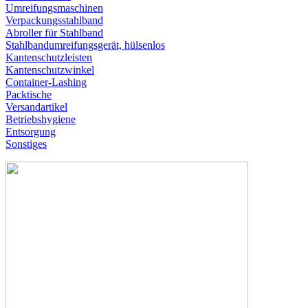
Umreifungsmaschinen
Verpackungsstahlband
Abroller für Stahlband
Stahlbandumreifungsgerät, hülsenlos
Kantenschutzleisten
Kantenschutzwinkel
Container-Lashing
Packtische
Versandartikel
Betriebshygiene
Entsorgung
Sonstiges