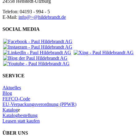
24558 Henstedt-Ulzburg
Telefon: 04193 - 994 - 5
E-Mail:
info@~@hildebrandt.de
SOCIAL MEDIA
SERVICE
Aktuelles
Blog
FEFCO-Code
EU-Verpackungsverordnung (PPWR)
Katalog
e
Katalogbestellung
Leasen statt kaufen
ÜBER UNS