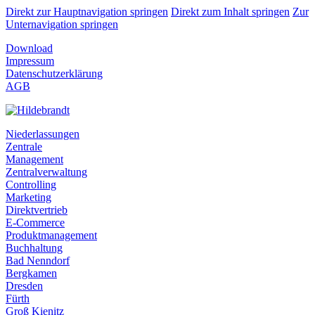
Direkt zur Hauptnavigation springen
Direkt zum Inhalt springen
Zur
Unternavigation springen
Download
Impressum
Datenschutzerklärung
AGB
Niederlassungen
Zentrale
Management
Zentralverwaltung
Controlling
Marketing
Direktvertrieb
E-Commerce
Produktmanagement
Buchhaltung
Bad Nenndorf
Bergkamen
Dresden
Fürth
Groß Kienitz