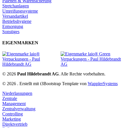
Paletten & Warensicherung
Stretchanlagen
Umreifungssysteme
Versandartikel
Betriebshygiene
Entsorgung
Sonstiges
EIGENMARKEN
© 2026
Paul Hildebrandt AG
. Alle Rechte vorbehalten.
© 2026 . Erstellt mit t3Bootstrap Template von
WapplerSystems
Niederlassungen
Zentrale
Management
Zentralverwaltung
Controlling
Marketing
Direktvertrieb