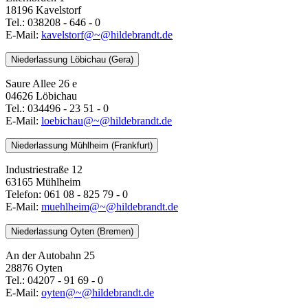
18196 Kavelstorf
Tel.: 038208 - 646 - 0
E-Mail:
kavelstorf@~@hildebrandt.de
Niederlassung Löbichau (Gera)
Saure Allee 26 e
04626 Löbichau
Tel.: 034496 - 23 51 - 0
E-Mail:
loebichau@~@hildebrandt.de
Niederlassung Mühlheim (Frankfurt)
Industriestraße 12
63165 Mühlheim
Telefon: 061 08 - 825 79 - 0
E-Mail:
muehlheim@~@hildebrandt.de
Niederlassung Oyten (Bremen)
An der Autobahn 25
28876 Oyten
Tel.: 04207 - 91 69 - 0
E-Mail:
oyten@~@hildebrandt.de