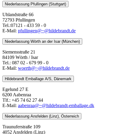
Niederlassung Pfullingen (Stuttgart)
Uhlandstraße 66
72793 Pfullingen
Tel.:07121 - 433 59 - 0
E-Mail:
pfullingen@~@hildebrandt.de
Niederlassung Wörth an der Isar (München)
Siemensstraße 21
84109 Wörth / Isar
Tel.: 087 02 - 679 99 - 0
E-Mail:
woerth@~@hildebrandt.de
Hildebrandt Emballage A/S, Dänemark
Egelund 27 E
6200 Aabenraa
Tlf.: +45 74 62 27 44
E-Mail:
aabenraa@~@hildebrandt-emballage.dk
Niederlassung Ansfelden (Linz), Österreich
Traunuferstraße 109
4052 Ansfelden (Linz)