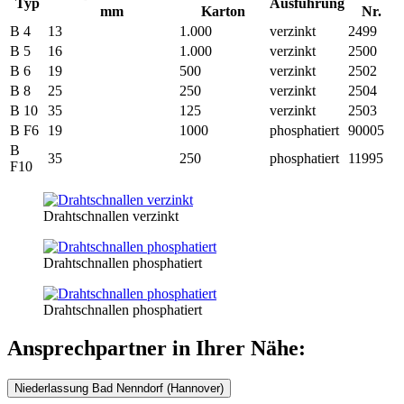
Typ
Ausführung
mm
Karton
Nr.
B 4
13
1.000
verzinkt
2499
B 5
16
1.000
verzinkt
2500
B 6
19
500
verzinkt
2502
B 8
25
250
verzinkt
2504
B 10
35
125
verzinkt
2503
B F6
19
1000
phosphatiert
90005
B
35
250
phosphatiert
11995
F10
Drahtschnallen verzinkt
Drahtschnallen phosphatiert
Drahtschnallen phosphatiert
Ansprechpartner in Ihrer Nähe:
Niederlassung Bad Nenndorf (Hannover)