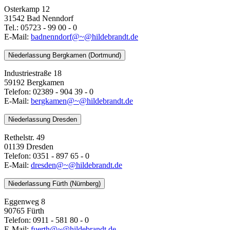
Osterkamp 12
31542 Bad Nenndorf
Tel.: 05723 - 99 00 - 0
E-Mail:
badnenndorf@~@hildebrandt.de
Niederlassung Bergkamen (Dortmund)
Industriestraße 18
59192 Bergkamen
Telefon: 02389 - 904 39 - 0
E-Mail:
bergkamen@~@hildebrandt.de
Niederlassung Dresden
Rethelstr. 49
01139 Dresden
Telefon: 0351 - 897 65 - 0
E-Mail:
dresden@~@hildebrandt.de
Niederlassung Fürth (Nürnberg)
Eggenweg 8
90765 Fürth
Telefon: 0911 - 581 80 - 0
E-Mail:
fuerth@~@hildebrandt.de