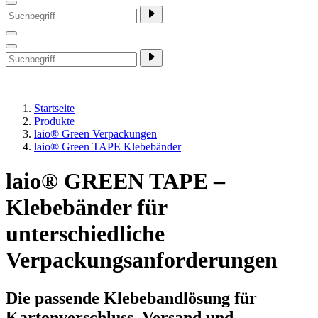
Startseite
Produkte
laio® Green Verpackungen
laio® Green TAPE Klebebänder
laio® GREEN TAPE –
Klebebänder für
unterschiedliche
Verpackungsanforderungen
Die passende Klebebandlösung für
Kartonverschluss, Versand und