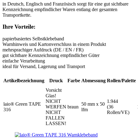
in Deutsch, Englisch und Französisch sorgt für eine gut sichtbare
Kennzeichnung empfindlicher Waren entlang der gesamten
Transportkette.
Ihre Vorteile:
papierbasiertes Selbstklebeband
Warnhinweis und Kartonverschluss in einem Produkt
mehrsprachiger Aufdruck (DE / EN / FR)
gut sichtbare Kennzeichnung empfindlicher Güter
einfache Verarbeitung
ideal für Versand, Lagerung und Transport
Artikelbezeichnung
Druck
Farbe
Abmessung
Rollen/Palette
Vorsicht
Glas!
NICHT
1.944
laio® Green TAPE
50 mm x 50
WERFEN
braun
(36
316
lfm
NICHT
Rollen/VE)
FALLEN
LASSEN!