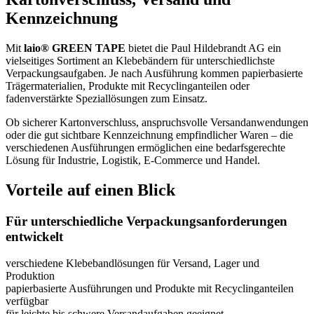
Kennzeichnung
Mit
laio® GREEN TAPE
bietet die Paul Hildebrandt AG ein
vielseitiges Sortiment an Klebebändern für unterschiedlichste
Verpackungsaufgaben. Je nach Ausführung kommen papierbasierte
Trägermaterialien, Produkte mit Recyclinganteilen oder
fadenverstärkte Speziallösungen zum Einsatz.
Ob sicherer Kartonverschluss, anspruchsvolle Versandanwendungen
oder die gut sichtbare Kennzeichnung empfindlicher Waren – die
verschiedenen Ausführungen ermöglichen eine bedarfsgerechte
Lösung für Industrie, Logistik, E-Commerce und Handel.
Vorteile auf einen Blick
Für unterschiedliche Verpackungsanforderungen
entwickelt
verschiedene Klebebandlösungen für Versand, Lager und
Produktion
papierbasierte Ausführungen und Produkte mit Recyclinganteilen
verfügbar
für leichte bis schwere Versandaufgaben geeignet