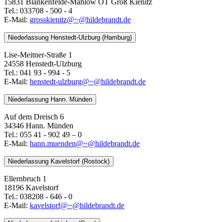
15831 Blankenfelde-Mahlow OT Groß Kienitz
Tel.: 033708 - 500 - 4
E-Mail:
grosskienitz@~@hildebrandt.de
Niederlassung Henstedt-Ulzburg (Hamburg)
Lise-Meitner-Straße 1
24558 Henstedt-Ulzburg
Tel.: 041 93 - 994 - 5
E-Mail:
henstedt-ulzburg@~@hildebrandt.de
Niederlassung Hann. Münden
Auf dem Dreisch 6
34346 Hann. Münden
Tel.: 055 41 - 902 49 – 0
E-Mail:
​​​​​​​hann.muenden@~@hildebrandt.de
Niederlassung Kavelstorf (Rostock)
Ellernbruch 1
18196 Kavelstorf
Tel.: 038208 - 646 - 0
E-Mail:
kavelstorf@~@hildebrandt.de