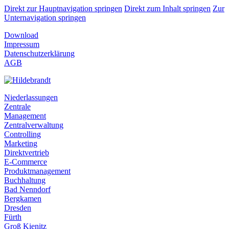
Direkt zur Hauptnavigation springen
Direkt zum Inhalt springen
Zur
Unternavigation springen
Download
Impressum
Datenschutzerklärung
AGB
Niederlassungen
Zentrale
Management
Zentralverwaltung
Controlling
Marketing
Direktvertrieb
E-Commerce
Produktmanagement
Buchhaltung
Bad Nenndorf
Bergkamen
Dresden
Fürth
Groß Kienitz