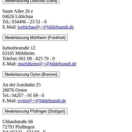
Niederlassung Löbichau (Gera)
Saure Allee 26 e
04626 Löbichau
Tel.: 034496 - 23 51 - 0
E-Mail:
loebichau@~@hildebrandt.de
Niederlassung Mühlheim (Frankfurt)
Industriestraße 12
63165 Mühlheim
Telefon: 061 08 - 825 79 - 0
E-Mail:
muehlheim@~@hildebrandt.de
Niederlassung Oyten (Bremen)
An der Autobahn 25
28876 Oyten
Tel.: 04207 - 91 69 - 0
E-Mail:
oyten@~@hildebrandt.de
Niederlassung Pfullingen (Stuttgart)
Uhlandstraße 66
72793 Pfullingen