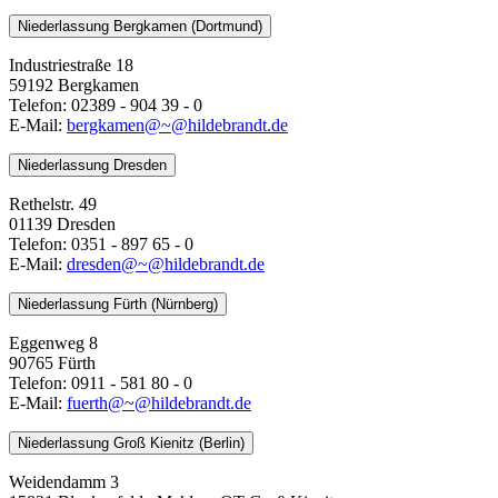
Niederlassung Bergkamen (Dortmund)
Industriestraße 18
59192 Bergkamen
Telefon: 02389 - 904 39 - 0
E-Mail:
bergkamen@~@hildebrandt.de
Niederlassung Dresden
Rethelstr. 49
01139 Dresden
Telefon: 0351 - 897 65 - 0
E-Mail:
dresden@~@hildebrandt.de
Niederlassung Fürth (Nürnberg)
Eggenweg 8
90765 Fürth
Telefon: 0911 - 581 80 - 0
E-Mail:
fuerth@~@hildebrandt.de
Niederlassung Groß Kienitz (Berlin)
Weidendamm 3