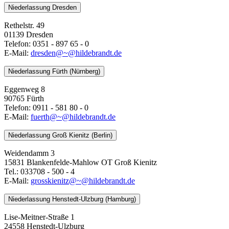
Niederlassung Dresden
Rethelstr. 49
01139 Dresden
Telefon: 0351 - 897 65 - 0
E-Mail:
dresden@~@hildebrandt.de
Niederlassung Fürth (Nürnberg)
Eggenweg 8
90765 Fürth
Telefon: 0911 - 581 80 - 0
E-Mail:
fuerth@~@hildebrandt.de
Niederlassung Groß Kienitz (Berlin)
Weidendamm 3
15831 Blankenfelde-Mahlow OT Groß Kienitz
Tel.: 033708 - 500 - 4
E-Mail:
grosskienitz@~@hildebrandt.de
Niederlassung Henstedt-Ulzburg (Hamburg)
Lise-Meitner-Straße 1
24558 Henstedt-Ulzburg