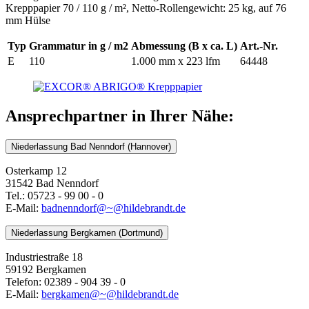
Krepppapier 70 / 110 g / m², Netto-Rollengewicht: 25 kg, auf 76
mm Hülse
Typ
Grammatur in g / m2
Abmessung (B x ca. L)
Art.-Nr.
E
110
1.000 mm x 223 lfm
64448
Ansprechpartner in Ihrer Nähe:
Niederlassung Bad Nenndorf (Hannover)
Osterkamp 12
31542 Bad Nenndorf
Tel.: 05723 - 99 00 - 0
E-Mail:
badnenndorf@~@hildebrandt.de
Niederlassung Bergkamen (Dortmund)
Industriestraße 18
59192 Bergkamen
Telefon: 02389 - 904 39 - 0
E-Mail:
bergkamen@~@hildebrandt.de