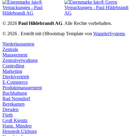
© 2026
Paul Hildebrandt AG
. Alle Rechte vorbehalten.
© 2026 . Erstellt mit t3Bootstrap Template von
WapplerSystems
Niederlassungen
Zentrale
Management
Zentralverwaltung
Controlling
Marketing
Direktvertrieb
E-Commerce
Produktmanagement
Buchhaltung
Bad Nenndorf
Bergkamen
Dresden
Fürth
Groß Kienitz
Hann. Münden
Henstedt-Ulzburg