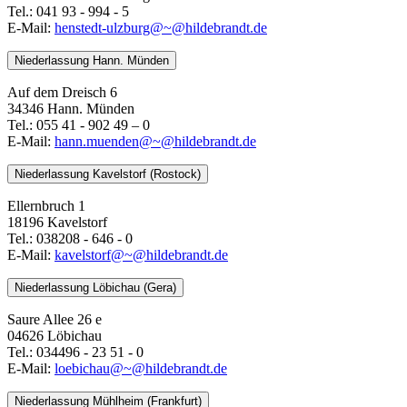
Tel.: 041 93 - 994 - 5
E-Mail:
henstedt-ulzburg@~@hildebrandt.de
Niederlassung Hann. Münden
Auf dem Dreisch 6
34346 Hann. Münden
Tel.: 055 41 - 902 49 – 0
E-Mail:
​​​​​​​hann.muenden@~@hildebrandt.de
Niederlassung Kavelstorf (Rostock)
Ellernbruch 1
18196 Kavelstorf
Tel.: 038208 - 646 - 0
E-Mail:
kavelstorf@~@hildebrandt.de
Niederlassung Löbichau (Gera)
Saure Allee 26 e
04626 Löbichau
Tel.: 034496 - 23 51 - 0
E-Mail:
loebichau@~@hildebrandt.de
Niederlassung Mühlheim (Frankfurt)