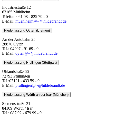
Industriestraße 12
63165 Mühlheim
Telefon: 061 08 - 825 79 - 0
E-Mail:
muehlheim@~@hildebrandt.de
Niederlassung Oyten (Bremen)
An der Autobahn 25
28876 Oyten
Tel.: 04207 - 91 69 - 0
E-Mail:
oyten@~@hildebrandt.de
Niederlassung Pfullingen (Stuttgart)
Uhlandstraße 66
72793 Pfullingen
Tel.:07121 - 433 59 - 0
E-Mail:
pfullingen@~@hildebrandt.de
Niederlassung Wörth an der Isar (München)
Siemensstraße 21
84109 Wörth / Isar
Tel.: 087 02 - 679 99 - 0