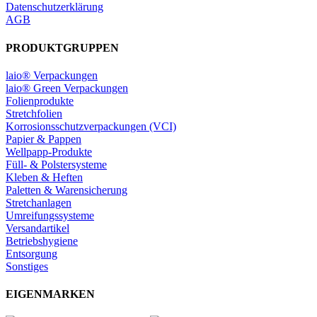
Datenschutzerklärung
AGB
PRODUKTGRUPPEN
laio® Verpackungen
laio® Green Verpackungen
Folienprodukte
Stretchfolien
Korrosionsschutzverpackungen (VCI)
Papier & Pappen
Wellpapp-Produkte
Füll- & Polstersysteme
Kleben & Heften
Paletten & Warensicherung
Stretchanlagen
Umreifungssysteme
Versandartikel
Betriebshygiene
Entsorgung
Sonstiges
EIGENMARKEN