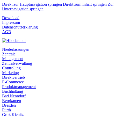
Direkt zur Hauptnavigation springen
Direkt zum Inhalt springen
Zur
Unternavigation springen
Download
Impressum
Datenschutzerklärung
AGB
Niederlassungen
Zentrale
Management
Zentralverwaltung
Controlling
Marketing
Direktvertrieb
E-Commerce
Produktmanagement
Buchhaltung
Bad Nenndorf
Bergkamen
Dresden
Fürth
Groß Kienitz