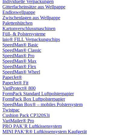
Individuelle Verpackungen
Gitterfacheinsätze aus Wellpappe
Endloswellpappe
Zwischenlagen aus Wellpappe
Palettenhütchen
Kartonverschlussmaschinen
Füll- & Polstersysteme
laio® FILL Verpackungschips
SpeedMan® Basic
SpeedMan® Classic
SpeedMan® Pro
SpeedMan® Max
SpeedMan® Flex
SpeedMan® Wheel
PaperJet®
PaperJet® Fit
VariProtect® 800
FormPack Standard Luftpolsterpapier
FormPack Box Luftpolsterpapier
SpeedMan Box® – mobiles Polstersystem
Twistpac
Cushion Pack CP320S3i
VariMailer® Pro
PRO PAK’R Luftkissensystem
MINI PAK‘R® Luftkissensystem Kaufgerät