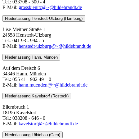
Tel.: 033708 - 500 - 4
E-Mail:
grosskienitz@~@hildebrandt.de
Niederlassung Henstedt-Ulzburg (Hamburg)
Lise-Meitner-Straße 1
24558 Henstedt-Ulzburg
Tel.: 041 93 - 994 - 5
E-Mail:
henstedt-ulzburg@~@hildebrandt.de
Niederlassung Hann. Münden
Auf dem Dreisch 6
34346 Hann. Münden
Tel.: 055 41 - 902 49 – 0
E-Mail:
​​​​​​​hann.muenden@~@hildebrandt.de
Niederlassung Kavelstorf (Rostock)
Ellernbruch 1
18196 Kavelstorf
Tel.: 038208 - 646 - 0
E-Mail:
kavelstorf@~@hildebrandt.de
Niederlassung Löbichau (Gera)