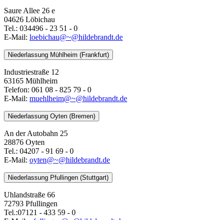
Saure Allee 26 e
04626 Löbichau
Tel.: 034496 - 23 51 - 0
E-Mail:
loebichau@~@hildebrandt.de
Niederlassung Mühlheim (Frankfurt)
Industriestraße 12
63165 Mühlheim
Telefon: 061 08 - 825 79 - 0
E-Mail:
muehlheim@~@hildebrandt.de
Niederlassung Oyten (Bremen)
An der Autobahn 25
28876 Oyten
Tel.: 04207 - 91 69 - 0
E-Mail:
oyten@~@hildebrandt.de
Niederlassung Pfullingen (Stuttgart)
Uhlandstraße 66
72793 Pfullingen
Tel.:07121 - 433 59 - 0