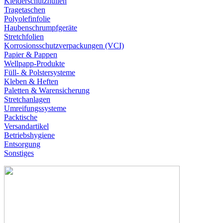
Kleiderschutzhüllen
Tragetaschen
Polyolefinfolie
Haubenschrumpfgeräte
Stretchfolien
Korrosionsschutzverpackungen (VCI)
Papier & Pappen
Wellpapp-Produkte
Füll- & Polstersysteme
Kleben & Heften
Paletten & Warensicherung
Stretchanlagen
Umreifungssysteme
Packtische
Versandartikel
Betriebshygiene
Entsorgung
Sonstiges