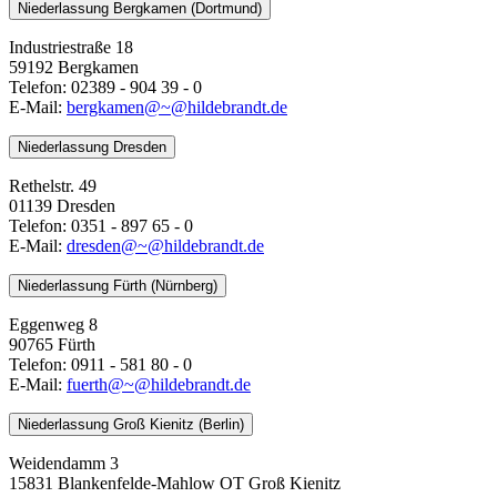
Niederlassung Bergkamen (Dortmund)
Industriestraße 18
59192 Bergkamen
Telefon: 02389 - 904 39 - 0
E-Mail:
bergkamen@~@hildebrandt.de
Niederlassung Dresden
Rethelstr. 49
01139 Dresden
Telefon: 0351 - 897 65 - 0
E-Mail:
dresden@~@hildebrandt.de
Niederlassung Fürth (Nürnberg)
Eggenweg 8
90765 Fürth
Telefon: 0911 - 581 80 - 0
E-Mail:
fuerth@~@hildebrandt.de
Niederlassung Groß Kienitz (Berlin)
Weidendamm 3
15831 Blankenfelde-Mahlow OT Groß Kienitz