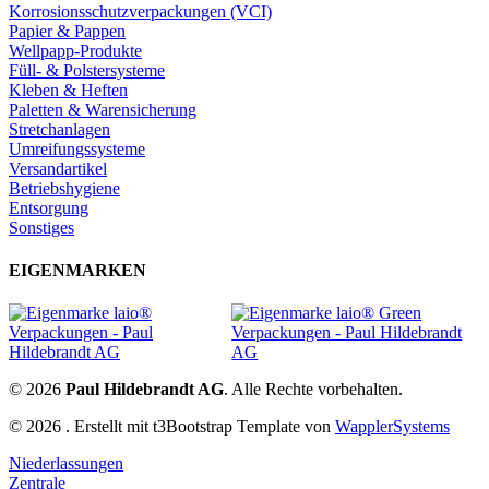
Korrosionsschutzverpackungen (VCI)
Papier & Pappen
Wellpapp-Produkte
Füll- & Polstersysteme
Kleben & Heften
Paletten & Warensicherung
Stretchanlagen
Umreifungssysteme
Versandartikel
Betriebshygiene
Entsorgung
Sonstiges
EIGENMARKEN
© 2026
Paul Hildebrandt AG
. Alle Rechte vorbehalten.
© 2026 . Erstellt mit t3Bootstrap Template von
WapplerSystems
Niederlassungen
Zentrale