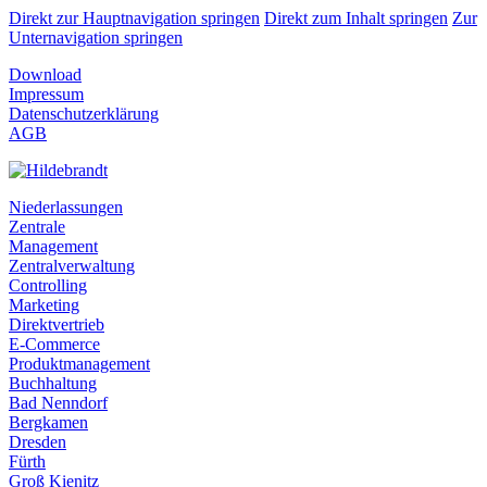
Direkt zur Hauptnavigation springen
Direkt zum Inhalt springen
Zur
Unternavigation springen
Download
Impressum
Datenschutzerklärung
AGB
Niederlassungen
Zentrale
Management
Zentralverwaltung
Controlling
Marketing
Direktvertrieb
E-Commerce
Produktmanagement
Buchhaltung
Bad Nenndorf
Bergkamen
Dresden
Fürth
Groß Kienitz