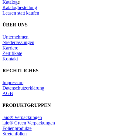
Katalog
e
Katalogbestellung
Leasen statt kaufen
ÜBER UNS
Unternehmen
Niederlassungen
Karriere
Zertifikate
Kontakt
RECHTLICHES
Impressum
Datenschutzerklärung
AGB
PRODUKTGRUPPEN
laio® Verpackungen
laio® Green Verpackungen
Folienprodukte
Stretchfolien