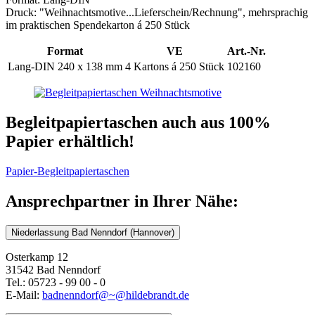
Druck: "Weihnachtsmotive...Lieferschein/Rechnung", mehrsprachig
im praktischen Spendekarton á 250 Stück
Format
VE
Art.-Nr.
Lang-DIN 240 x 138 mm
4 Kartons á 250 Stück
102160
Begleitpapiertaschen auch aus 100%
Papier erhältlich!
Papier-Begleitpapiertaschen
Ansprechpartner in Ihrer Nähe:
Niederlassung Bad Nenndorf (Hannover)
Osterkamp 12
31542 Bad Nenndorf
Tel.: 05723 - 99 00 - 0
E-Mail:
badnenndorf@~@hildebrandt.de