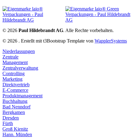
© 2026
Paul Hildebrandt AG
. Alle Rechte vorbehalten.
© 2026 . Erstellt mit t3Bootstrap Template von
WapplerSystems
Niederlassungen
Zentrale
Management
Zentralverwaltung
Controlling
Marketing
Direktvertrieb
E-Commerce
Produktmanagement
Buchhaltung
Bad Nenndorf
Bergkamen
Dresden
Fürth
Groß Kienitz
Hann. Münden