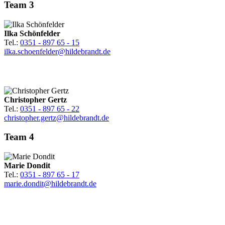
Team 3
Ilka Schönfelder
Tel.:
0351 - 897 65 - 15
ilka.schoenfelder@hildebrandt.de
Christopher Gertz
Tel.:
0351 - 897 65 - 22
christopher.gertz@hildebrandt.de
Team 4
Marie Dondit
Tel.:
0351 - 897 65 - 17
marie.dondit@hildebrandt.de