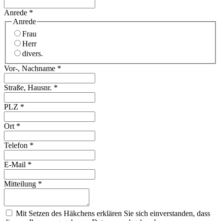
Anrede
*
Anrede
Frau
Herr
divers.
Vor-, Nachname
*
Straße, Hausnr.
*
PLZ
*
Ort
*
Telefon
*
E-Mail
*
Mitteilung
*
Mit Setzen des Häkchens erklären Sie sich einverstanden, dass