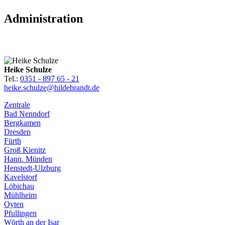
Administration
Heike Schulze
Tel.:
0351 - 897 65 - 21
heike.schulze@hildebrandt.de
Zentrale
Bad Nenndorf
Bergkamen
Dresden
Fürth
Groß Kienitz
Hann. Münden
Henstedt-Ulzburg
Kavelstorf
Löbichau
Mühlheim
Oyten
Pfullingen
Wörth an der Isar