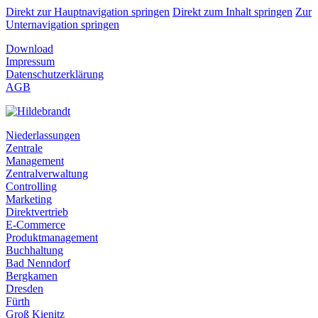
Direkt zur Hauptnavigation springen
Direkt zum Inhalt springen
Zur
Unternavigation springen
Download
Impressum
Datenschutzerklärung
AGB
Niederlassungen
Zentrale
Management
Zentralverwaltung
Controlling
Marketing
Direktvertrieb
E-Commerce
Produktmanagement
Buchhaltung
Bad Nenndorf
Bergkamen
Dresden
Fürth
Groß Kienitz