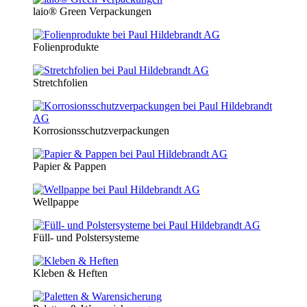
laio® Green Verpackungen
Folienprodukte
Stretchfolien
Korrosionsschutzverpackungen
Papier & Pappen
Wellpappe
Füll- und Polstersysteme
Kleben & Heften