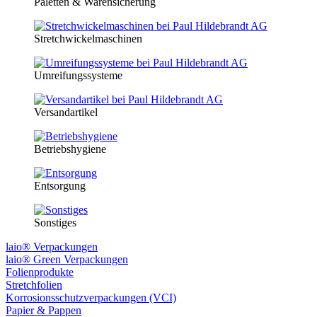
Paletten & Warensicherung
Stretchwickelmaschinen
Umreifungssysteme
Versandartikel
Betriebshygiene
Entsorgung
Sonstiges
laio® Verpackungen
laio® Green Verpackungen
Folienprodukte
Stretchfolien
Korrosionsschutzverpackungen (VCI)
Papier & Pappen