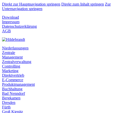
Direkt zur Hauptnavigation springen
Direkt zum Inhalt springen
Zur
Unternavigation springen
Download
Impressum
Datenschutzerklärung
AGB
Niederlassungen
Zentrale
Management
Zentralverwaltung
Controlling
Marketing
Direktvertrieb
E-Commerce
Produktmanagement
Buchhaltung
Bad Nenndorf
Bergkamen
Dresden
Fürth
Groß Kienitz