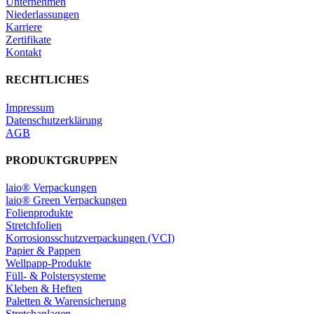
Unternehmen
Niederlassungen
Karriere
Zertifikate
Kontakt
RECHTLICHES
Impressum
Datenschutzerklärung
AGB
PRODUKTGRUPPEN
laio® Verpackungen
laio® Green Verpackungen
Folienprodukte
Stretchfolien
Korrosionsschutzverpackungen (VCI)
Papier & Pappen
Wellpapp-Produkte
Füll- & Polstersysteme
Kleben & Heften
Paletten & Warensicherung
Stretchanlagen