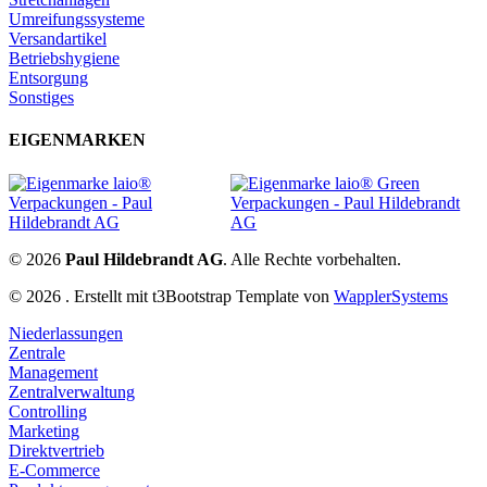
Umreifungssysteme
Versandartikel
Betriebshygiene
Entsorgung
Sonstiges
EIGENMARKEN
© 2026
Paul Hildebrandt AG
. Alle Rechte vorbehalten.
© 2026 . Erstellt mit t3Bootstrap Template von
WapplerSystems
Niederlassungen
Zentrale
Management
Zentralverwaltung
Controlling
Marketing
Direktvertrieb
E-Commerce