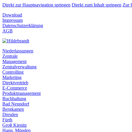
Direkt zur Hauptnavigation springen
Direkt zum Inhalt springen
Zur 
Download
Impressum
Datenschutzerklärung
AGB
Niederlassungen
Zentrale
Management
Zentralverwaltung
Controlling
Marketing
Direktvertrieb
E-Commerce
Produktmanagement
Buchhaltung
Bad Nenndorf
Bergkamen
Dresden
Fürth
Groß Kienitz
Hann. Münden