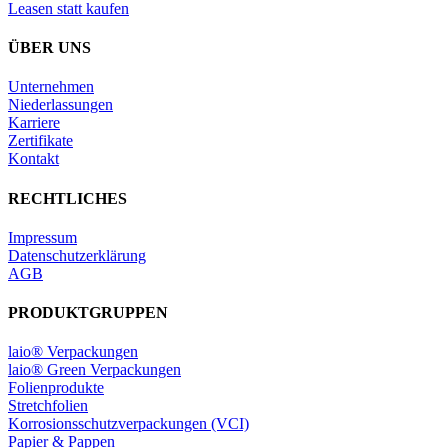
Leasen statt kaufen
ÜBER UNS
Unternehmen
Niederlassungen
Karriere
Zertifikate
Kontakt
RECHTLICHES
Impressum
Datenschutzerklärung
AGB
PRODUKTGRUPPEN
laio® Verpackungen
laio® Green Verpackungen
Folienprodukte
Stretchfolien
Korrosionsschutzverpackungen (VCI)
Papier & Pappen