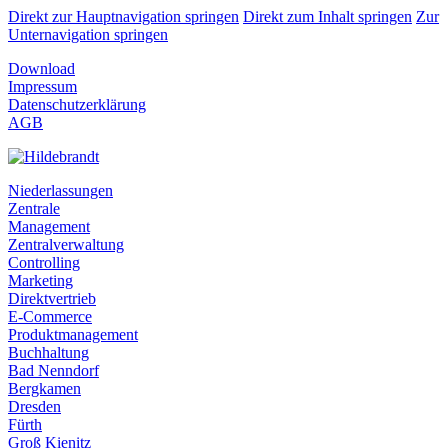
Direkt zur Hauptnavigation springen
Direkt zum Inhalt springen
Zur
Unternavigation springen
Download
Impressum
Datenschutzerklärung
AGB
Niederlassungen
Zentrale
Management
Zentralverwaltung
Controlling
Marketing
Direktvertrieb
E-Commerce
Produktmanagement
Buchhaltung
Bad Nenndorf
Bergkamen
Dresden
Fürth
Groß Kienitz