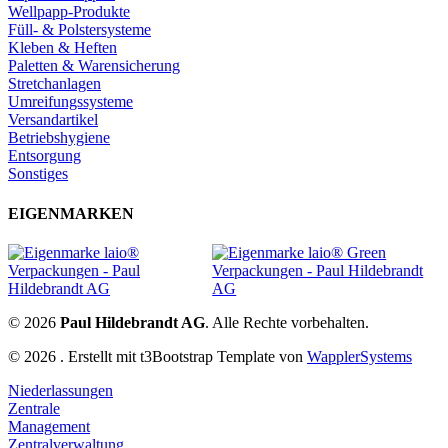
Wellpapp-Produkte
Füll- & Polstersysteme
Kleben & Heften
Paletten & Warensicherung
Stretchanlagen
Umreifungssysteme
Versandartikel
Betriebshygiene
Entsorgung
Sonstiges
EIGENMARKEN
© 2026
Paul Hildebrandt AG
. Alle Rechte vorbehalten.
© 2026 . Erstellt mit t3Bootstrap Template von
WapplerSystems
Niederlassungen
Zentrale
Management
Zentralverwaltung