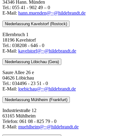
34346 Hann. Münden
Tel.: 055 41 - 902 49 – 0
E-Mail:
​​​​​​​hann.muenden@~@hildebrandt.de
Niederlassung Kavelstorf (Rostock)
Ellernbruch 1
18196 Kavelstorf
Tel.: 038208 - 646 - 0
E-Mail:
kavelstorf@~@hildebrandt.de
Niederlassung Löbichau (Gera)
Saure Allee 26 e
04626 Löbichau
Tel.: 034496 - 23 51 - 0
E-Mail:
loebichau@~@hildebrandt.de
Niederlassung Mühlheim (Frankfurt)
Industriestraße 12
63165 Mühlheim
Telefon: 061 08 - 825 79 - 0
E-Mail:
muehlheim@~@hildebrandt.de