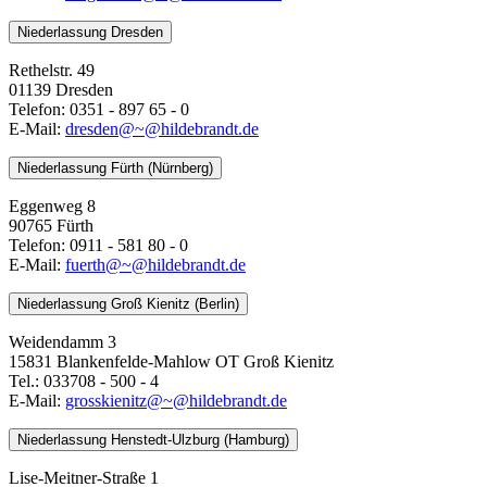
Niederlassung Dresden
Rethelstr. 49
01139 Dresden
Telefon: 0351 - 897 65 - 0
E-Mail:
dresden@~@hildebrandt.de
Niederlassung Fürth (Nürnberg)
Eggenweg 8
90765 Fürth
Telefon: 0911 - 581 80 - 0
E-Mail:
fuerth@~@hildebrandt.de
Niederlassung Groß Kienitz (Berlin)
Weidendamm 3
15831 Blankenfelde-Mahlow OT Groß Kienitz
Tel.: 033708 - 500 - 4
E-Mail:
grosskienitz@~@hildebrandt.de
Niederlassung Henstedt-Ulzburg (Hamburg)
Lise-Meitner-Straße 1