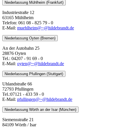
Niederlassung Mühlheim (Frankfurt)
Industriestraße 12
63165 Mühlheim
Telefon: 061 08 - 825 79 - 0
E-Mail:
muehlheim@~@hildebrandt.de
Niederlassung Oyten (Bremen)
An der Autobahn 25
28876 Oyten
Tel.: 04207 - 91 69 - 0
E-Mail:
oyten@~@hildebrandt.de
Niederlassung Pfullingen (Stuttgart)
Uhlandstraße 66
72793 Pfullingen
Tel.:07121 - 433 59 - 0
E-Mail:
pfullingen@~@hildebrandt.de
Niederlassung Wörth an der Isar (München)
Siemensstraße 21
84109 Wörth / Isar