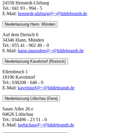
24558 Henstedt-Ulzburg
Tel.: 041 93 - 994 - 5
E-Mail:
henstedt-ulzburg@~@hildebrandt.de
Niederlassung Hann. Münden
Auf dem Dreisch 6
34346 Hann. Münden
Tel.: 055 41 - 902 49 – 0
E-Mail:
​​​​​​​hann.muenden@~@hildebrandt.de
Niederlassung Kavelstorf (Rostock)
Ellernbruch 1
18196 Kavelstorf
Tel.: 038208 - 646 - 0
E-Mail:
kavelstorf@~@hildebrandt.de
Niederlassung Löbichau (Gera)
Saure Allee 26 e
04626 Löbichau
Tel.: 034496 - 23 51 - 0
E-Mail:
loebichau@~@hildebrandt.de