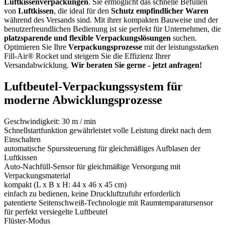
Luftkissenverpackungen
. Sie ermöglicht das schnelle Befüllen
von
Luftkissen
, die ideal für den
Schutz empfindlicher Waren
während des Versands sind. Mit ihrer kompakten Bauweise und der
benutzerfreundlichen Bedienung ist sie perfekt für Unternehmen, die
platzsparende und flexible Verpackungslösungen
suchen.
Optimieren Sie Ihre
Verpackungsprozesse
mit der leistungsstarken
Fill-Air® Rocket und steigern Sie die Effizienz Ihrer
Versandabwicklung.
Wir beraten Sie gerne - jetzt anfragen!
Luftbeutel-Verpackungssystem für
moderne Abwicklungsprozesse
Geschwindigkeit: 30 m / min
Schnellstartfunktion gewährleistet volle Leistung direkt nach dem
Einschalten
automatische Spurssteuerung für gleichmäßiges Aufblasen der
Luftkissen
Auto-Nachfüll-Sensor für gleichmäßige Versorgung mit
Verpackungsmaterial
kompakt (L x B x H: 44 x 46 x 45 cm)
einfach zu bedienen, keine Druckluftzufuhr erforderlich
patentierte Seitenschweiß-Technologie mit Raumtemparatursensor
für perfekt versiegelte Luftbeutel
Flüster-Modus