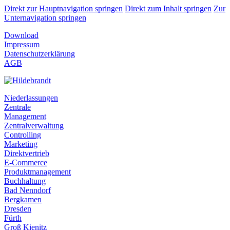
Direkt zur Hauptnavigation springen
Direkt zum Inhalt springen
Zur
Unternavigation springen
Download
Impressum
Datenschutzerklärung
AGB
Niederlassungen
Zentrale
Management
Zentralverwaltung
Controlling
Marketing
Direktvertrieb
E-Commerce
Produktmanagement
Buchhaltung
Bad Nenndorf
Bergkamen
Dresden
Fürth
Groß Kienitz