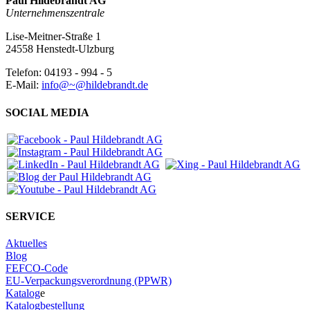
Paul Hildebrandt AG
Unternehmenszentrale
Lise-Meitner-Straße 1
24558 Henstedt-Ulzburg
Telefon: 04193 - 994 - 5
E-Mail:
info@~@hildebrandt.de
SOCIAL MEDIA
SERVICE
Aktuelles
Blog
FEFCO-Code
EU-Verpackungsverordnung (PPWR)
Katalog
e
Katalogbestellung