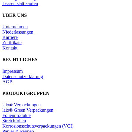
Leasen statt kaufen
ÜBER UNS
Unternehmen
Niederlassungen
Karriere
Zertifikate
Kontakt
RECHTLICHES
Impressum
Datenschutzerklärung
AGB
PRODUKTGRUPPEN
laio® Verpackungen
laio® Green Verpackungen
Folienprodukte
Stretchfolien
Korrosionsschutzverpackungen (VCI)
Papier & Pappen