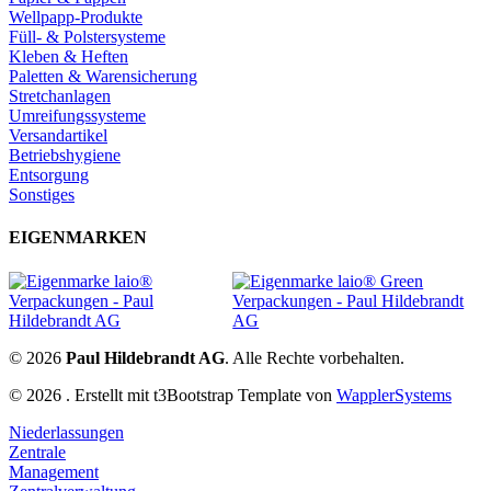
Wellpapp-Produkte
Füll- & Polstersysteme
Kleben & Heften
Paletten & Warensicherung
Stretchanlagen
Umreifungssysteme
Versandartikel
Betriebshygiene
Entsorgung
Sonstiges
EIGENMARKEN
© 2026
Paul Hildebrandt AG
. Alle Rechte vorbehalten.
© 2026 . Erstellt mit t3Bootstrap Template von
WapplerSystems
Niederlassungen
Zentrale
Management