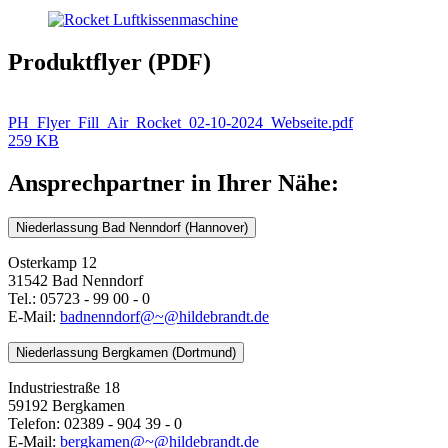
Produktflyer (PDF)
PH_Flyer_Fill_Air_Rocket_02-10-2024_Webseite.pdf
259 KB
Ansprechpartner in Ihrer Nähe:
Niederlassung Bad Nenndorf (Hannover)
Osterkamp 12
31542 Bad Nenndorf
Tel.: 05723 - 99 00 - 0
E-Mail:
badnenndorf@~@hildebrandt.de
Niederlassung Bergkamen (Dortmund)
Industriestraße 18
59192 Bergkamen
Telefon: 02389 - 904 39 - 0
E-Mail:
bergkamen@~@hildebrandt.de